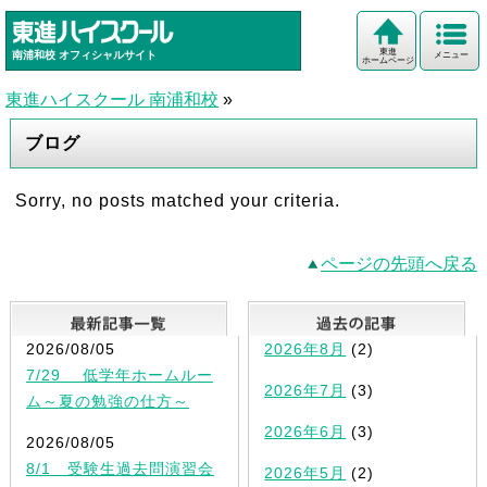
東進
南浦和校
オフィシャルサイト
メニュー
ホームページ
東進ハイスクール 南浦和校
»
ブログ
Sorry, no posts matched your criteria.
ページの先頭へ戻る
最新記事一覧
2026/08/05
2026年8月
(2)
7/29 低学年ホームルー
2026年7月
(3)
ム～夏の勉強の仕方～
2026年6月
(3)
2026/08/05
8/1 受験生過去問演習会
2026年5月
(2)