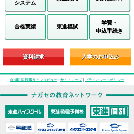
システム
学費・
合格実績
東進模試
申込手続き
資料請求
入学のお申込み
永瀬昭幸 理事長インタビュー
|
サイトマップ
|
プライバシー・ポリシー