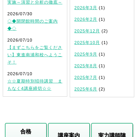
実施～演習と分析の徹底～
2026年3月
(1)
2026/07/30
2026年2月
(1)
◇◆開閉館時間のご案内
◆◇
2025年12月
(2)
2026/07/10
2025年10月
(1)
【まずこちらをご覧くださ
2025年9月
(1)
い】東進南浦和校へようこ
そ！
2025年8月
(1)
2026/07/10
2025年7月
(1)
☆☆夏期特別招待講習 ま
もなく4講座締切☆☆
2025年6月
(2)
合格
講座案内
実力講師陣