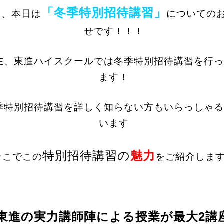
「冬季特別招待講習」
て、本日は
についての
せです！！！
在、東進ハイスクールでは冬季特別招待講習を行っ
ます！
季特別招待講習を詳しく知らない方もいらっしゃる
います
特別招待講習の
魅力
そこでこの
をご紹介
しま
 東進の実力講師陣による授業が最大2講