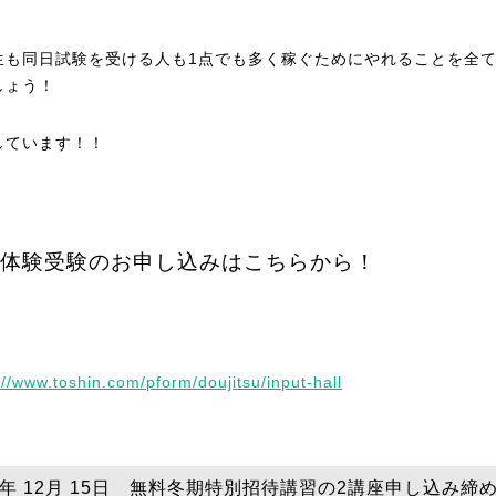
生も同日試験を受ける人も1点でも多く稼ぐためにやれることを全
しょう！
しています！！
体験受験のお申し込みはこちらから！
://www.toshin.com/pform/doujitsu/input-hall
24年 12月 15日 無料冬期特別招待講習の2講座申し込み締