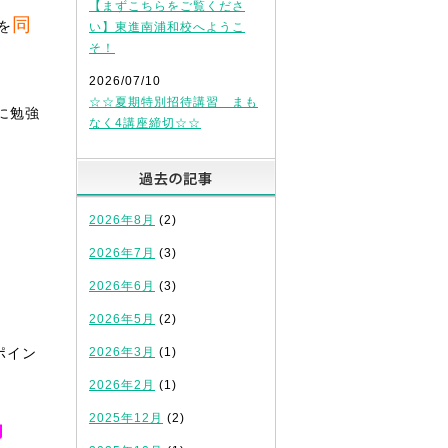
【まずこちらをご覧くださ
同
を
い】東進南浦和校へようこ
そ！
2026/07/10
☆☆夏期特別招待講習 まも
に勉強
なく4講座締切☆☆
過去の記事
2026年8月
(2)
2026年7月
(3)
2026年6月
(3)
2026年5月
(2)
ポイン
2026年3月
(1)
2026年2月
(1)
2025年12月
(2)
却