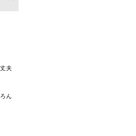
丈夫
ろん