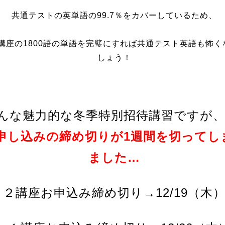
共通テストの英単語の99.7％をカバーしているため、
講座の1800語の単語を完璧にすれば共通テスト英語も怖く
しょう！
んな魅力的な冬季特別招待講習ですが
申し込みの締め切りが1週間を切ってし
ました…
２講座お申込み締め切り→12/19（木