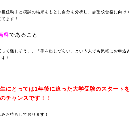
の担任助手と模試の結果をもとに自分を分析し、志望校合格に向け
立てます！
無料
であること
試って難しそう」、「手を出しづらい」という人でも気軽にお申込
ます！
生にとっては1年後に迫った大学受験のスタート
のチャンスです！！
込みお待ちしております！