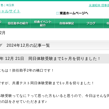
・塾｜埼玉県
永瀬昭幸 理事
12月
グ 2024年12月の記事一覧
24年 12月 21日 同日体験受験まで1ヶ月を切りました！
にちは！担任助手2年の橋口です！
ですが、共通テスト同日体験受験まで1ヶ月を切りました！
体験受験ってなに？って思った方もいると思うので、今日はそんな
験の話をさせていただきます♪