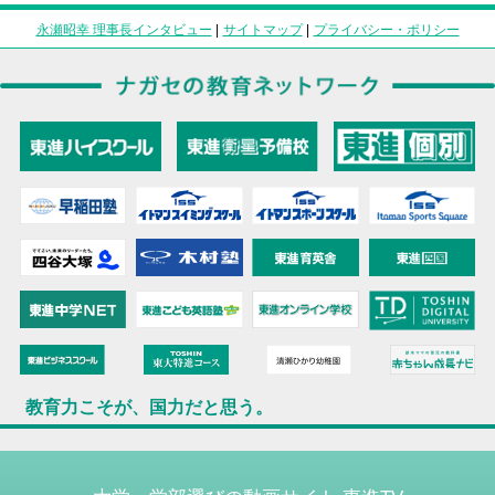
永瀬昭幸 理事長インタビュー
|
サイトマップ
|
プライバシー・ポリシー
教育力こそが、国力だと思う。