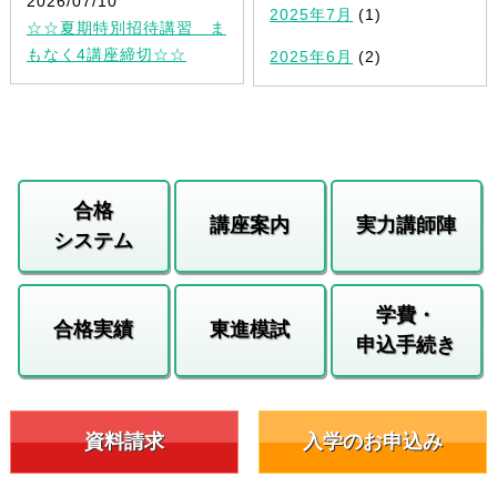
2026/07/10
2025年7月
(1)
☆☆夏期特別招待講習 ま
もなく4講座締切☆☆
2025年6月
(2)
合格
講座案内
実力講師陣
システム
学費・
合格実績
東進模試
申込手続き
資料請求
入学のお申込み