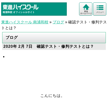
東進
南浦和校
オフィシャルサイト
メニュー
ホームページ
東進ハイスクール 南浦和校
»
ブログ
»
確認テスト・修判テス
トとは？
ブログ
2020年 2月 7日 確認テスト・修判テストとは？
こんにちは。