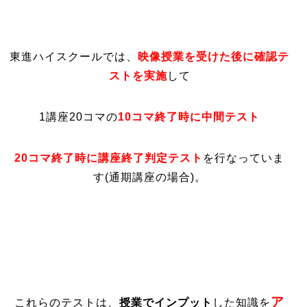
東進ハイスクールでは、
映像授業を受けた後に確認テ
ストを実施
して
1講座20コマの
10コマ終了時に中間テスト
20コマ終了時に講座終了判定テスト
を行なっていま
す(通期講座の場合)。
ア
これらのテストは、
授業でインプット
した知識を