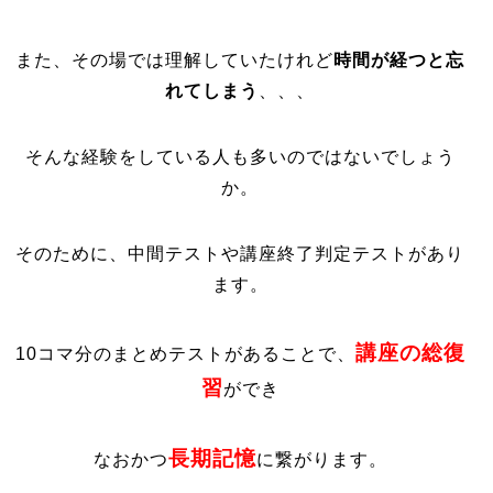
また、その場では理解していたけれど
時間が経つと忘
れてしまう
、、、
そんな経験をしている人も多いのではないでしょう
か。
そのために、中間テストや講座終了判定テストがあり
ます。
講座の総復
10コマ分のまとめテストがあることで、
習
ができ
長期記憶
なおかつ
に繋がります。