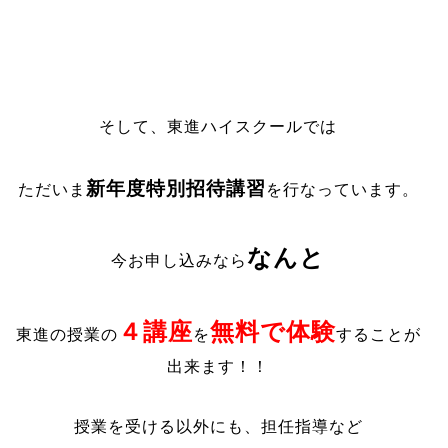
そして、東進ハイスクールでは
新年度特別招待講習
ただいま
を行なっています。
なんと
今お申し込みなら
４講座
無料で体験
東進の授業の
を
することが
出来ます！！
授業を受ける以外にも、担任指導など