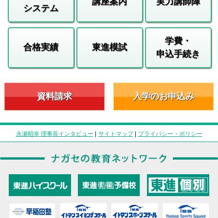
講座案内
実力講師陣
システム
学費・
合格実績
東進模試
申込手続き
資料請求
入学のお申込み
永瀬昭幸 理事長インタビュー
|
サイトマップ
|
プライバシー・ポリシー