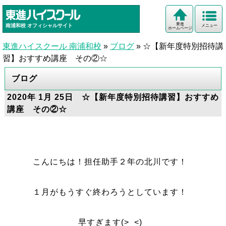
東進
南浦和校
オフィシャルサイト
メニュー
ホームページ
東進ハイスクール 南浦和校
»
ブログ
»
☆【新年度特別招待講
習】おすすめ講座 その②☆
ブログ
2020年 1月 25日 ☆【新年度特別招待講習】おすすめ
講座 その②☆
こんにちは！担任助手２年の北川です！
１月がもうすぐ終わろうとしています！
早すぎます(>_<)