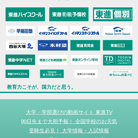
教育力こそが、国力だと思う。
大学・学部選びの動画サイト 東進TV
90日先まで大胆予報！ 全国学校のお天気
受験生必見！ 大学情報・入試情報