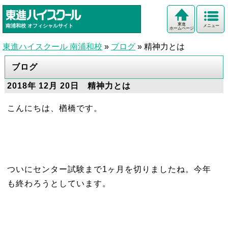
東進
南浦和校
オフィシャルサイト
メニュー
ホームページ
東進ハイスクール 南浦和校
»
ブログ
»
精神力とは
ブログ
2018年 12月 20日 精神力とは
こんにちは、楢橋です。
ついにセンター試験まで1ヶ月を切りましたね。今年
も終わろうとしています。