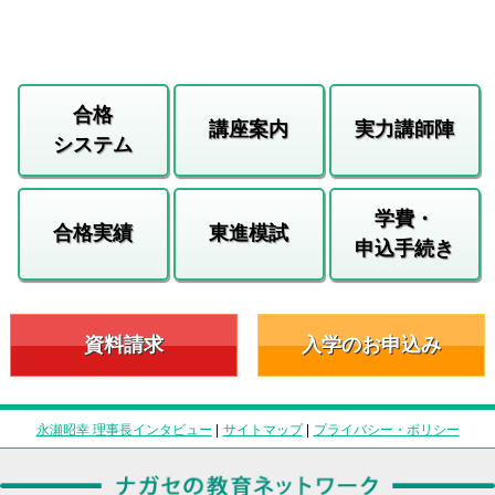
合格
講座案内
実力講師陣
システム
学費・
合格実績
東進模試
申込手続き
資料請求
入学のお申込み
永瀬昭幸 理事長インタビュー
|
サイトマップ
|
プライバシー・ポリシー