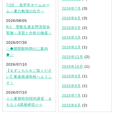
7/29 低学年ホームルー
2026年7月
(3)
ム～夏の勉強の仕方～
2026年6月
(3)
2026/08/05
8/1 受験生過去問演習会
2026年5月
(2)
実施～演習と分析の徹底～
2026年3月
(1)
2026/07/30
2026年2月
(1)
◇◆開閉館時間のご案内
◆◇
2025年12月
(2)
2026/07/10
2025年10月
(1)
【まずこちらをご覧くださ
2025年9月
(1)
い】東進南浦和校へようこ
そ！
2025年8月
(1)
2026/07/10
2025年7月
(1)
☆☆夏期特別招待講習 ま
もなく4講座締切☆☆
2025年6月
(2)