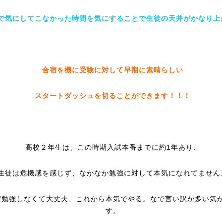
で気にしてこなかった時間を気にすることで生徒の天井がかなり上
合宿を機に受験に対して早期に素晴らしい
スタートダッシュを切ることができます！！！
高校２年生は、この時期入試本番までに約1年あり、
生徒は危機感を感じず、なかなか勉強に対して本気になれてません
だ勉強しなくて大丈夫、これから本気でやる。なで言い訳が多い気
す。