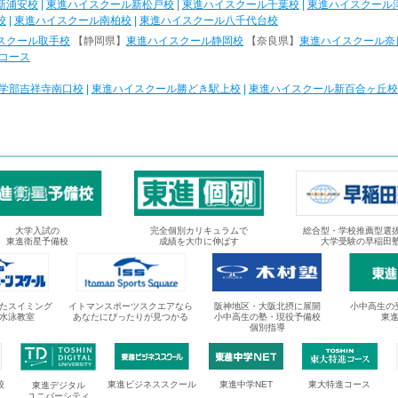
新浦安校
|
東進ハイスクール新松戸校
|
東進ハイスクール千葉校
|
東進ハイスクール
校
|
東進ハイスクール南柏校
|
東進ハイスクール八千代台校
スクール取手校
【静岡県】
東進ハイスクール静岡校
【奈良県】
東進ハイスクール奈
コース
学部吉祥寺南口校
|
東進ハイスクール勝どき駅上校
|
東進ハイスクール新百合ヶ丘校
大学入試の
完全個別カリキュラムで
総合型・学校推薦型選
東進衛星予備校
成績を大巾に伸ばす
大学受験の早稲田
たスイミング
イトマンスポーツスクエアなら
阪神地区・大阪北摂に展開
小中高生の
水泳教室
あなたにぴったりが見つかる
小中高生の塾・現役予備校
東
個別指導
校
東進ビジネススクール
東進中学NET
東大特進コース
東進デジタル
ユニバーシティ