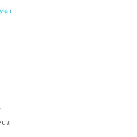
がる！
。
がしま