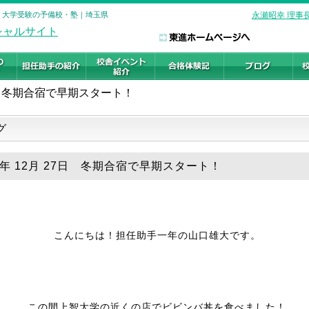
校 大学受験の予備校・塾｜埼玉県
永瀬昭幸 理事
冬期合宿で早期スタート！
グ
19年 12月 27日 冬期合宿で早期スタート！
こんにちは！担任助手一年の山口雄大です。
この間上智大学の近くの店でビビンバ丼を食べました！