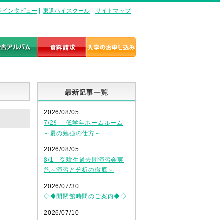
長インタビュー
|
東進ハイスクール
|
サイトマップ
最新記事一覧
2026/08/05
7/29 低学年ホームルーム
～夏の勉強の仕方～
2026/08/05
8/1 受験生過去問演習会実
施～演習と分析の徹底～
2026/07/30
◇◆開閉館時間のご案内◆◇
2026/07/10