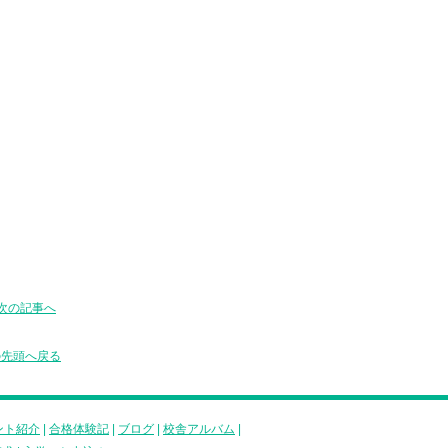
次の記事へ
の先頭へ戻る
ント紹介
|
合格体験記
|
ブログ
|
校舎アルバム
|