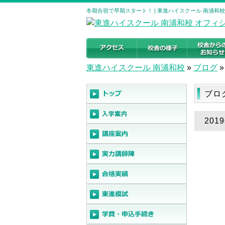
冬期合宿で早期スタート！ | 東進ハイスクール 南浦和
東進ハイスクール 南浦和校
»
ブログ
»
ブロ
20