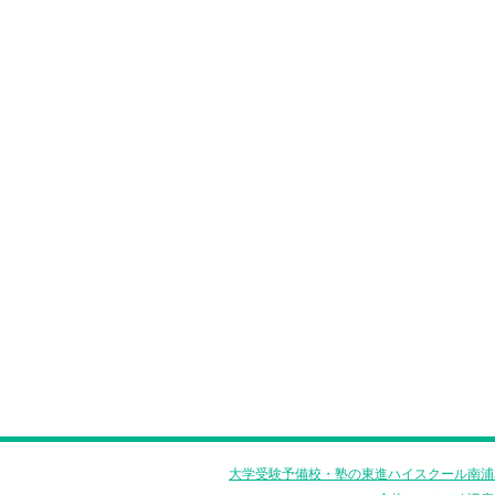
大学受験予備校・塾の東進ハイスクール南浦