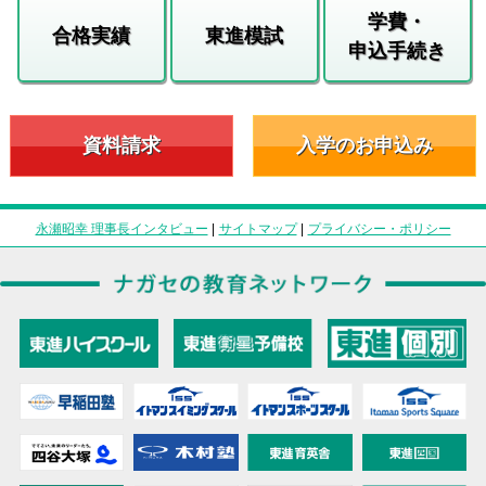
学費・
合格実績
東進模試
申込手続き
資料請求
入学のお申込み
永瀬昭幸 理事長インタビュー
|
サイトマップ
|
プライバシー・ポリシー