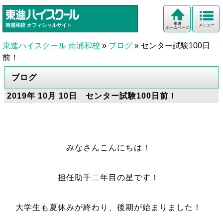
東進
南浦和校
オフィシャルサイト
メニュー
ホームページ
東進ハイスクール 南浦和校
»
ブログ
»
センター試験100日
前！
ブログ
2019年 10月 10日 センター試験100日前！
みなさんこんにちは！
担任助手二年目の星です！
大学生も夏休みが終わり、後期が始まりました！