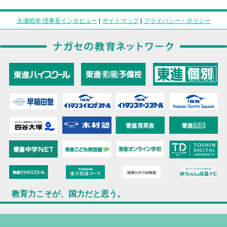
永瀬昭幸 理事長インタビュー
|
サイトマップ
|
プライバシー・ポリシー
教育力こそが、国力だと思う。