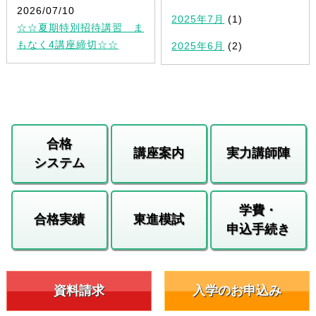
2026/07/10
2025年7月
(1)
☆☆夏期特別招待講習 ま
もなく4講座締切☆☆
2025年6月
(2)
合格
講座案内
実力講師陣
システム
学費・
合格実績
東進模試
申込手続き
資料請求
入学のお申込み