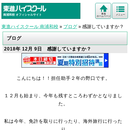
東進
南浦和校
オフィシャルサイト
メニュー
ホームページ
東進ハイスクール 南浦和校
»
ブログ
»
感謝していますか？
ブログ
2018年 12月 9日 感謝していますか？
こんにちは！！担任助手２年の野口です。
１２月も始まり、今年も残すところわずかとなりまし
た。
私は今年、免許を取りに行ったり、海外旅行に行った
り