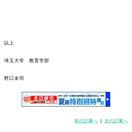
以上
埼玉大学 教育学部
野口未羽
前の記事へ
|
次の記事へ