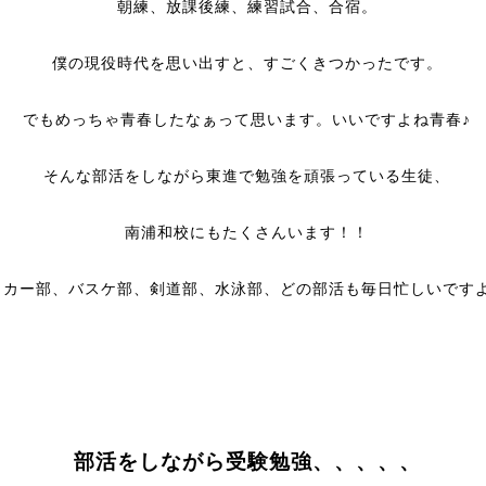
朝練、放課後練、練習試合、合宿。
僕の現役時代を思い出すと、すごくきつかったです。
でもめっちゃ青春したなぁって思います。いいですよね青春♪
そんな部活をしながら東進で勉強を頑張っている生徒、
南浦和校にもたくさんいます！！
ッカー部、バスケ部、剣道部、水泳部、どの部活も毎日忙しいです
部活をしながら受験勉強、、、、、