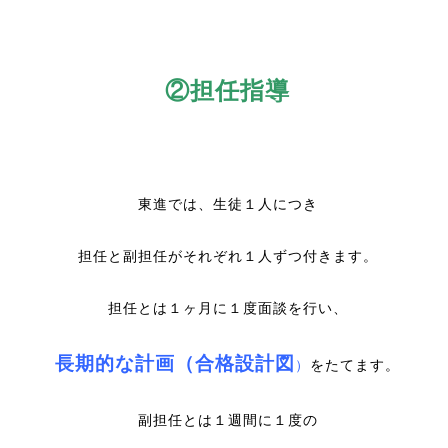
②担任指導
東進では、生徒１人につき
担任と副担任がそれぞれ１人ずつ付きます。
担任とは１ヶ月に１度面談を行い、
長期的な計画（合格設計図
）
をたてます。
副担任とは１週間に１度の