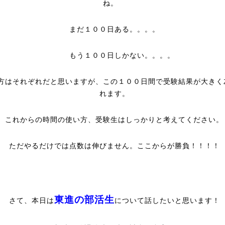
ね。
まだ１００日ある。。。。
もう１００日しかない。。。。
方はそれぞれだと思いますが、この１００日間で受験結果が大きく
れます。
これからの時間の使い方、受験生はしっかりと考えてください。
ただやるだけでは点数は伸びません。ここからが勝負！！！！
東進の部活生
さて、本日は
について話したいと思います！