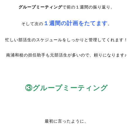
グループミーティング
で前の１週間の振り返り、
１週間の計画をたてます
そして次の
。
忙しい部活生のスケジュールをしっかりと管理してくれます！
南浦和校の担任助手も元部活生が多いので、頼りになります♪
③グループミーティング
最初に言ったように、