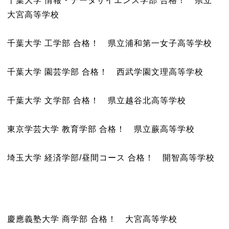
千葉大学 情報・データサイエンス学部 合格！ 県立
大宮高等学校
千葉大学 工学部 合格！ 県立浦和第一女子高等学校
千葉大学 園芸学部 合格！ 西武学園文理高等学校
千葉大学 文学部 合格！ 県立越谷北高等学校
東京学芸大学 教育学部 合格！ 県立蕨高等学校
埼玉大学 経済学部/昼間コース 合格！ 開智高等学校
慶應義塾大学 商学部 合格！ 大宮高等学校