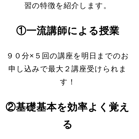
習の特徴を紹介します。
①一流講師による授業
９０分×５回の講座を明日までのお
申し込みで最大２講座受けられま
す！
②基礎基本を効率よく覚え
る