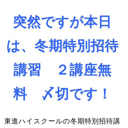
突然ですが本日
は、冬期特別招待
講習 ２講座無
料 〆切です！
東進ハイスクールの冬期特別招待講