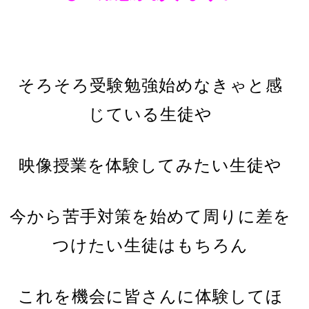
そろそろ受験勉強始めなきゃと感
じている生徒や
映像授業を体験してみたい生徒や
今から苦手対策を始めて周りに差を
つけたい生徒はもちろん
これを機会に皆さんに体験してほ