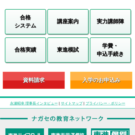
合格
講座案内
実力講師陣
システム
学費・
合格実績
東進模試
申込手続き
資料請求
入学のお申込み
永瀬昭幸 理事長インタビュー
|
サイトマップ
|
プライバシー・ポリシー