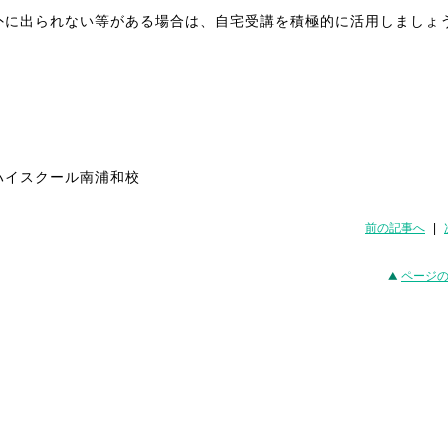
外に出られない等がある場合は、自宅受講を積極的に活用しましょ
ハイスクール南浦和校
前の記事へ
|
ページ