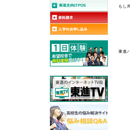
もし
東進