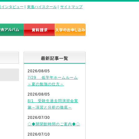
長インタビュー
|
東進ハイスクール
|
サイトマップ
最新記事一覧
2026/08/05
7/29 低学年ホームルーム
～夏の勉強の仕方～
2026/08/05
8/1 受験生過去問演習会実
施～演習と分析の徹底～
2026/07/30
◇◆開閉館時間のご案内◆◇
2026/07/10