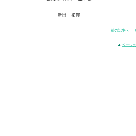
新田 拓郎
前の記事へ
|
ページ